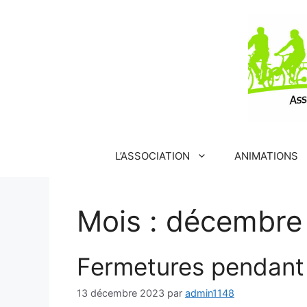
Aller
au
contenu
L’ASSOCIATION
ANIMATIONS
Mois :
décembre
Fermetures pendant
13 décembre 2023
par
admin1148