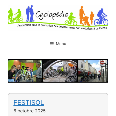
Aller
au
contenu
Menu
FESTISOL
6 octobre 2025